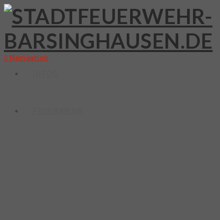
Navigation
INFOS
FEUERWEHR