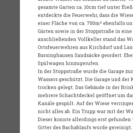
gesamte Garten ca. 10cm tief unter fli
entdeckte die Feuerwehr, dass die Wie
einer Fläche von ca. 700m² ebenfalls u
Gärten sowie in der Stoppstraße in eine
anschließenden Vollkeller stand das Wa
Ortsfeuerwehren aus Kirchdorf und La
Barsinghausen Sandsäcke geordert. Ebe
Spülwagen hinzugerufen.
In der Stoppstraße wurde die Garage z
Wassers geschützt. Die Garage und der 
trocken gelegt. Das Gebäude in der Br
mehrere Schachtdeckel geöffnet um das
Kanäle gespült. Auf der Wiese verringer
nicht alles ab. Ein Trupp war mit der 
Dieser konnte allerdings erst gefunden
Gitter des Bachablaufs wurde gereinigt