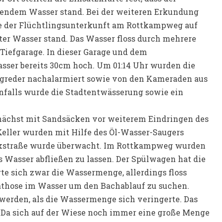
eßendem Wasser stand. Bei der weiteren Erkundung
se der Flüchtlingsunterkunft am Rottkampweg auf
nter Wasser stand. Das Wasser floss durch mehrere
 Tiefgarage. In dieser Garage und dem
sser bereits 30cm hoch. Um 01:14 Uhr wurden die
ngreder nachalarmiert sowie von den Kameraden aus
nfalls wurde die Stadtentwässerung sowie ein
unächst mit Sandsäcken vor weiterem Eindringen des
Keller wurden mit Hilfe des Öl-Wasser-Saugers
inkstraße wurde überwacht. Im Rottkampweg wurden
 Wasser abfließen zu lassen. Der Spülwagen hat die
te sich zwar die Wassermenge, allerdings floss
Wathose im Wasser um den Bachablauf zu suchen.
 werden, als die Wassermenge sich veringerte. Das
. Da sich auf der Wiese noch immer eine große Menge