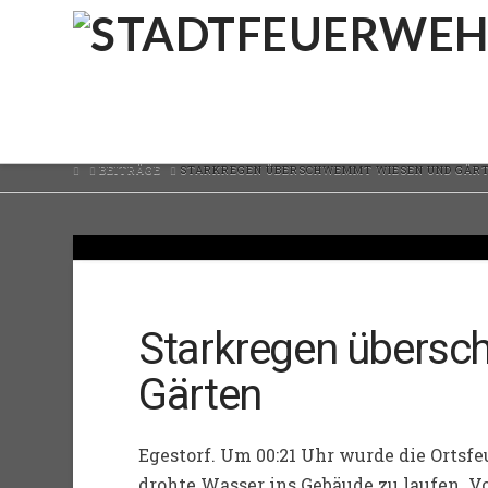
HOME
BEITRÄGE
STARKREGEN ÜBERSCHWEMMT WIESEN UND GÄR
Starkregen übers
Gärten
Egestorf. Um 00:21 Uhr wurde die Ortsfe
drohte Wasser ins Gebäude zu laufen. Vor