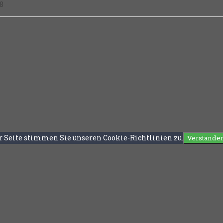
8
r Seite stimmen Sie unseren Cookie-Richtlinien zu.
Verstande