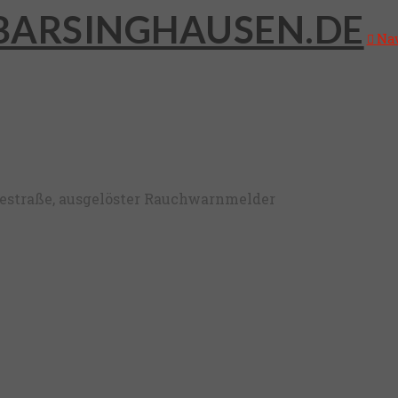
Nav
thestraße, ausgelöster Rauchwarnmelder