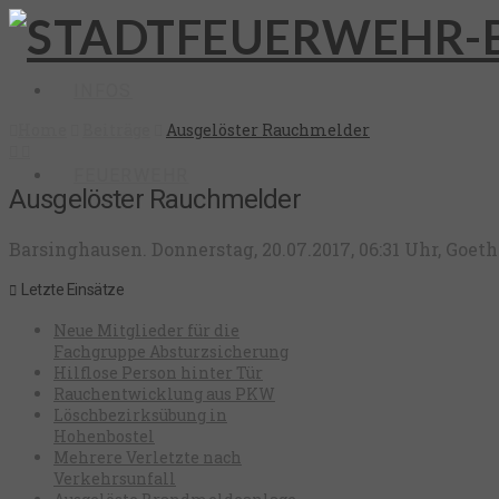
INFOS
Home
Beiträge
Ausgelöster Rauchmelder
FEUERWEHR
Ausgelöster Rauchmelder
Barsinghausen. Donnerstag, 20.07.2017, 06:31 Uhr, Goe
Letzte Einsätze
Neue Mitglieder für die
Fachgruppe Absturzsicherung
Hilflose Person hinter Tür
Rauchentwicklung aus PKW
Löschbezirksübung in
Hohenbostel
Mehrere Verletzte nach
Verkehrsunfall