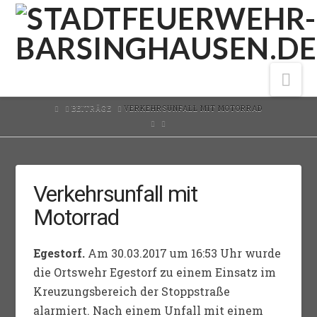
Nav
HOME
BEITRÄGE
VERKEHRSUNFALL MIT MOTORRAD
Verkehrsunfall mit
Motorrad
Egestorf.
Am 30.03.2017 um 16:53 Uhr wurde
die Ortswehr Egestorf zu einem Einsatz im
Kreuzungsbereich der Stoppstraße
alarmiert. Nach einem Unfall mit einem